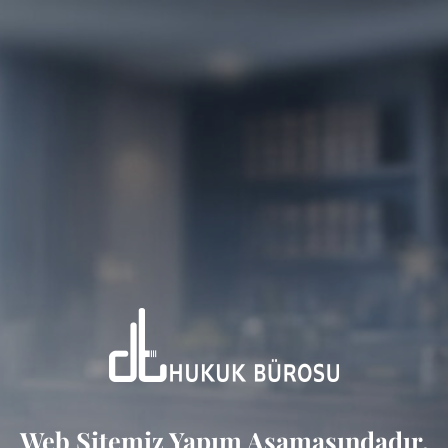
Web Sitemiz Yapım Aşamasındadır.