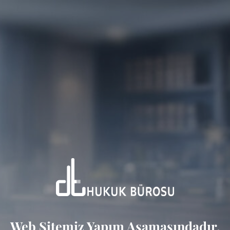
Web Sitemiz Yapım Aşamasındadır.