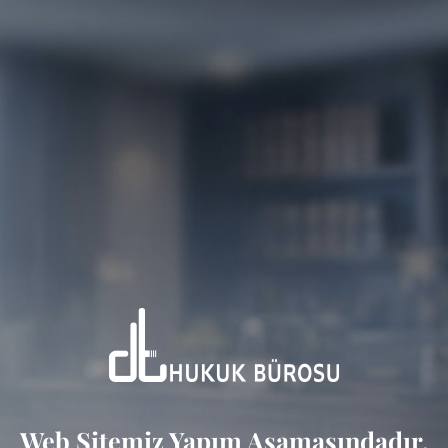
Web Sitemiz Yapım Aşamasındadır.