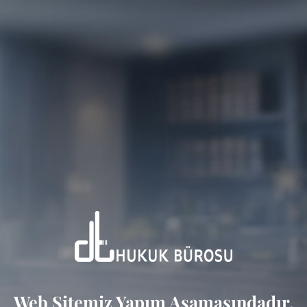
Web Sitemiz Yapım Aşamasındadır.