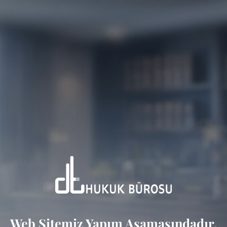
Web Sitemiz Yapım Aşamasındadır.