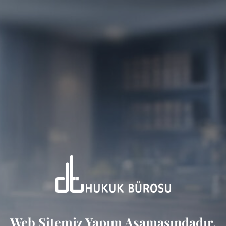
Web Sitemiz Yapım Aşamasındadır.