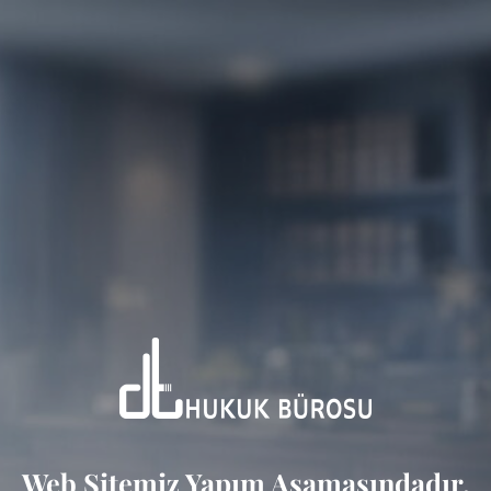
Web Sitemiz Yapım Aşamasındadır.