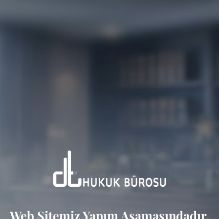
Web Sitemiz Yapım Aşamasındadır.