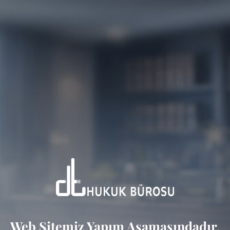
Web Sitemiz Yapım Aşamasındadır.