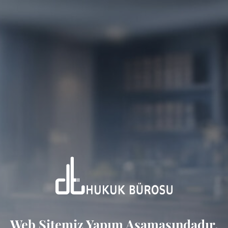
Web Sitemiz Yapım Aşamasındadır.