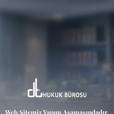
Web Sitemiz Yapım Aşamasındadır.