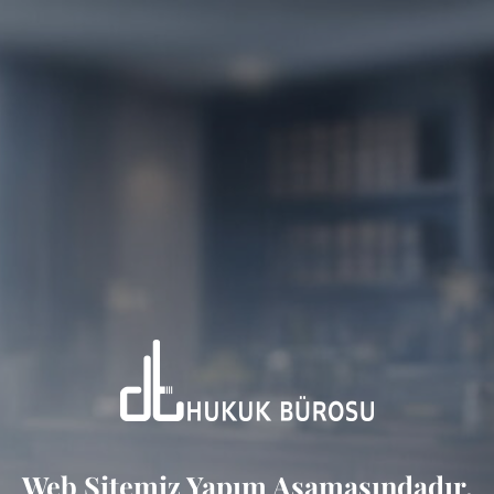
Web Sitemiz Yapım Aşamasındadır.